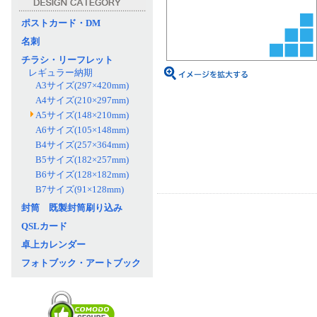
ポストカード・DM
名刺
チラシ・リーフレット
レギュラー納期
A3サイズ(297×420mm)
A4サイズ(210×297mm)
A5サイズ(148×210mm)
A6サイズ(105×148mm)
B4サイズ(257×364mm)
B5サイズ(182×257mm)
B6サイズ(128×182mm)
B7サイズ(91×128mm)
封筒 既製封筒刷り込み
QSLカード
卓上カレンダー
フォトブック・アートブック