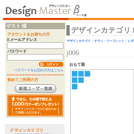
ゲスト 様
デザインカテゴリ Desi
アカウントをお持ちの方
Eメールアドレス
デザインカテゴリ
>
チラシ・リーフレット
>
レギ
j006
パスワード
おもて面
パスワードをお忘れの方はこちら
初めてご利用の方