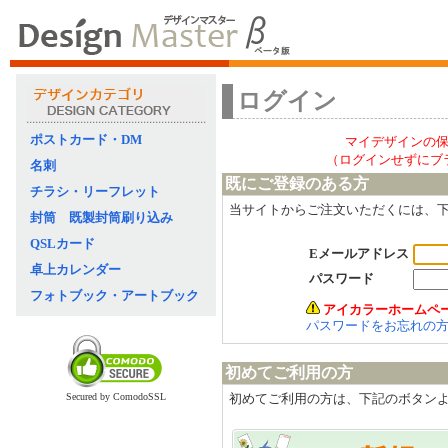
ログイン
ポストカード・DM
マイデザインの
（ログインせずにブ
名刺
既にご登録のある方
チラシ・リーフレット
当サイトからご注文いただくには、
封筒 既製封筒刷り込み
QSLカード
Eメールアドレス
卓上カレンダー
パスワード
フォトブック・アートブック
アイカラーホームペ
パスワードをお忘れの
初めてご利用の方
Secured by ComodoSSL
初めてご利用の方は、下記のボタン