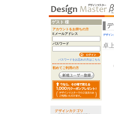
ゲスト 様
デ
アカウントをお持ちの方
Eメールアドレス
デザイン
パスワード
卓
パスワードをお忘れの方はこちら
初めてご利用の方