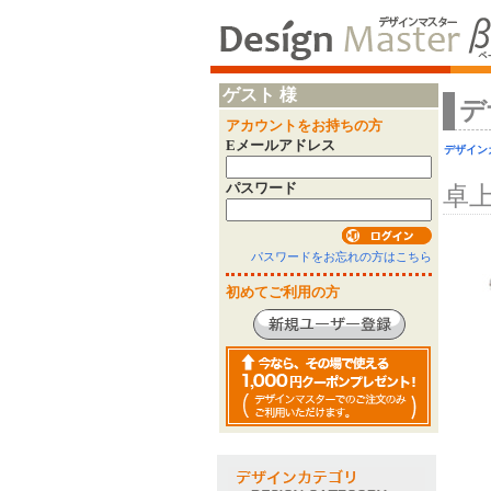
ゲスト 様
デ
アカウントをお持ちの方
Eメールアドレス
デザイン
パスワード
卓
パスワードをお忘れの方はこちら
初めてご利用の方