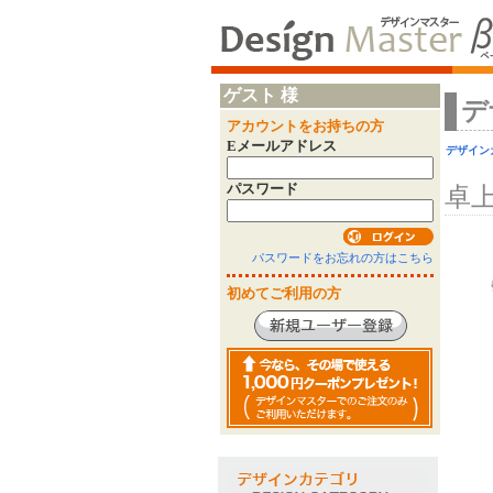
ゲスト 様
デ
アカウントをお持ちの方
Eメールアドレス
デザイン
パスワード
卓
パスワードをお忘れの方はこちら
初めてご利用の方