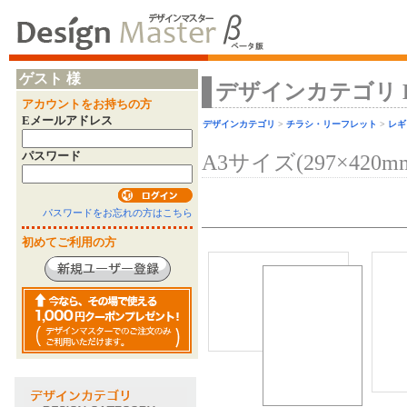
ゲスト 様
デザインカテゴリ Desi
アカウントをお持ちの方
Eメールアドレス
デザインカテゴリ
>
チラシ・リーフレット
>
レギ
パスワード
A3サイズ(297×420m
パスワードをお忘れの方はこちら
初めてご利用の方