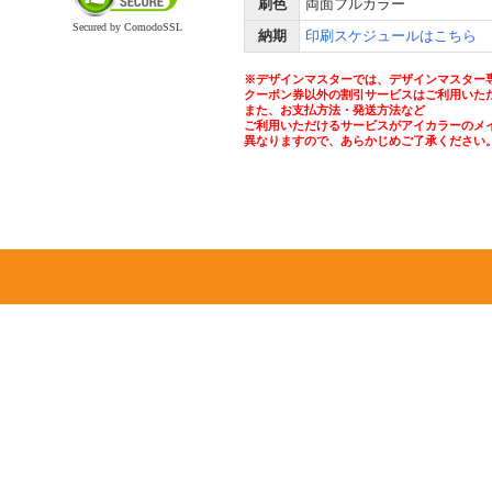
刷色
両面フルカラー
Secured by ComodoSSL
納期
印刷スケジュールはこちら
※デザインマスターでは、デザインマスター
クーポン券以外の割引サービスはご利用いた
また、お支払方法・発送方法など
ご利用いただけるサービスがアイカラーのメ
異なりますので、あらかじめご了承ください