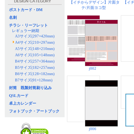
【イチからデザイン】片面タ
【イ
テ/片面ヨコ型
ポストカード・DM
名刺
チラシ・リーフレット
レギュラー納期
A3サイズ(297×420mm)
A4サイズ(210×297mm)
A5サイズ(148×210mm)
A6サイズ(105×148mm)
B4サイズ(257×364mm)
B5サイズ(182×257mm)
j002
B6サイズ(128×182mm)
B7サイズ(91×128mm)
封筒 既製封筒刷り込み
QSLカード
卓上カレンダー
フォトブック・アートブック
j006