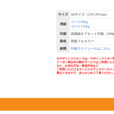
サイズ
A4サイズ（210×297mm）
コート90kg
用紙
コート135kg
印刷
高精細オフセット印刷（200
刷色
両面フルカラー
納期
印刷スケジュールはこちら
※デザインマスターでは、デザインマスター
クーポン券以外の割引サービスはご利用いた
また、お支払方法・発送方法など
ご利用いただけるサービスがアイカラーのメ
異なりますので、あらかじめご了承ください