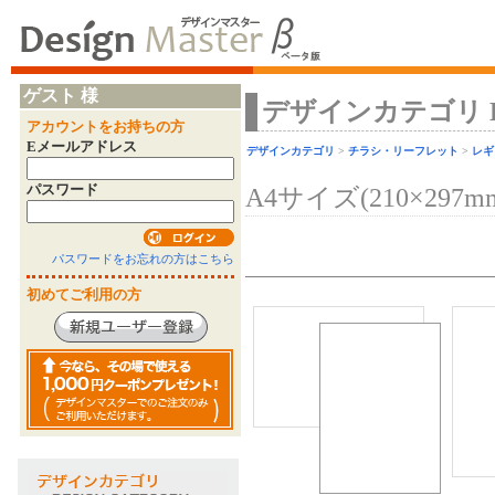
ゲスト 様
デザインカテゴリ Desi
アカウントをお持ちの方
Eメールアドレス
デザインカテゴリ
>
チラシ・リーフレット
>
レギ
パスワード
A4サイズ(210×297m
パスワードをお忘れの方はこちら
初めてご利用の方