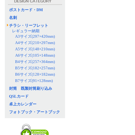
ポストカード・DM
名刺
チラシ・リーフレット
レギュラー納期
A3サイズ(297×420mm)
A4サイズ(210×297mm)
A5サイズ(148×210mm)
A6サイズ(105×148mm)
B4サイズ(257×364mm)
B5サイズ(182×257mm)
B6サイズ(128×182mm)
B7サイズ(91×128mm)
封筒 既製封筒刷り込み
QSLカード
卓上カレンダー
フォトブック・アートブック