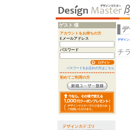
ゲスト 様
デ
アカウントをお持ちの方
Eメールアドレス
デザイン
パスワード
チ
パスワードをお忘れの方はこちら
初めてご利用の方