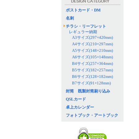
ポストカード・DM
名刺
チラシ・リーフレット
レギュラー納期
A3サイズ(297×420mm)
A4サイズ(210×297mm)
A5サイズ(148×210mm)
A6サイズ(105×148mm)
B4サイズ(257×364mm)
B5サイズ(182×257mm)
B6サイズ(128×182mm)
B7サイズ(91×128mm)
封筒 既製封筒刷り込み
QSLカード
卓上カレンダー
フォトブック・アートブック