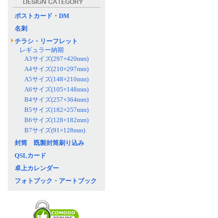
ポストカード・DM
名刺
チラシ・リーフレット
レギュラー納期
A3サイズ(297×420mm)
A4サイズ(210×297mm)
A5サイズ(148×210mm)
A6サイズ(105×148mm)
B4サイズ(257×364mm)
B5サイズ(182×257mm)
B6サイズ(128×182mm)
B7サイズ(91×128mm)
封筒 既製封筒刷り込み
QSLカード
卓上カレンダー
フォトブック・アートブック