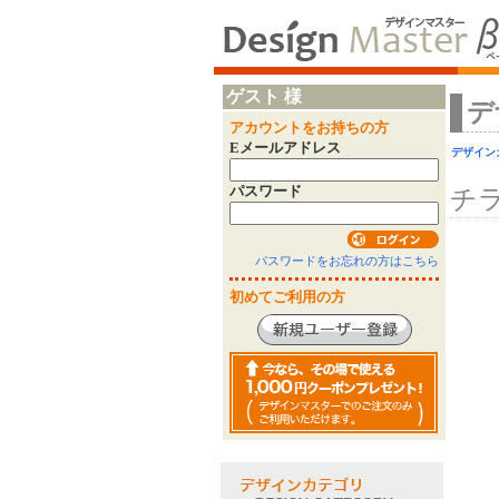
ゲスト 様
デ
アカウントをお持ちの方
Eメールアドレス
デザイン
パスワード
チ
パスワードをお忘れの方はこちら
初めてご利用の方