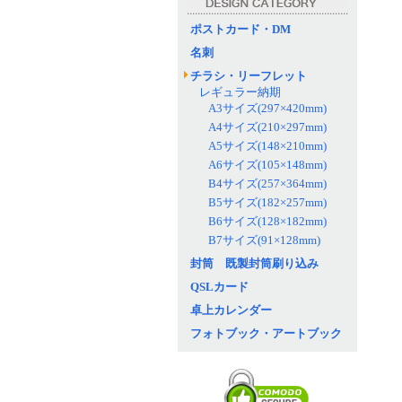
ポストカード・DM
名刺
チラシ・リーフレット
レギュラー納期
A3サイズ(297×420mm)
A4サイズ(210×297mm)
A5サイズ(148×210mm)
A6サイズ(105×148mm)
B4サイズ(257×364mm)
B5サイズ(182×257mm)
B6サイズ(128×182mm)
B7サイズ(91×128mm)
封筒 既製封筒刷り込み
QSLカード
卓上カレンダー
フォトブック・アートブック