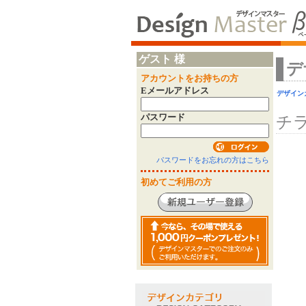
ゲスト 様
デ
アカウントをお持ちの方
Eメールアドレス
デザイン
パスワード
チ
パスワードをお忘れの方はこちら
初めてご利用の方