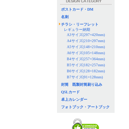
ポストカード・DM
名刺
チラシ・リーフレット
レギュラー納期
A3サイズ(297×420mm)
A4サイズ(210×297mm)
A5サイズ(148×210mm)
A6サイズ(105×148mm)
B4サイズ(257×364mm)
B5サイズ(182×257mm)
B6サイズ(128×182mm)
B7サイズ(91×128mm)
封筒 既製封筒刷り込み
QSLカード
卓上カレンダー
フォトブック・アートブック