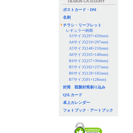
ポストカード・DM
名刺
チラシ・リーフレット
レギュラー納期
A3サイズ(297×420mm)
A4サイズ(210×297mm)
A5サイズ(148×210mm)
A6サイズ(105×148mm)
B4サイズ(257×364mm)
B5サイズ(182×257mm)
B6サイズ(128×182mm)
B7サイズ(91×128mm)
封筒 既製封筒刷り込み
QSLカード
卓上カレンダー
フォトブック・アートブック