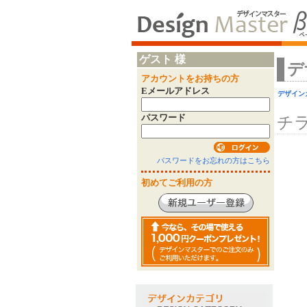
ゲスト 様
デ
アカウントをお持ちの方
Eメールアドレス
デザイン
パスワード
チ
パスワードをお忘れの方はこちら
初めてご利用の方