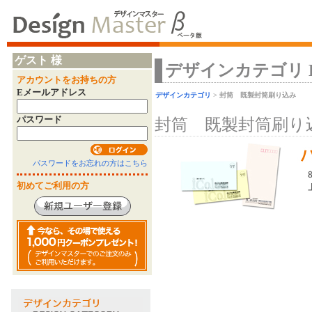
ゲスト 様
デザインカテゴリ Desi
アカウントをお持ちの方
Eメールアドレス
デザインカテゴリ
> 封筒 既製封筒刷り込み
パスワード
封筒 既製封筒刷
パスワードをお忘れの方はこちら
初めてご利用の方