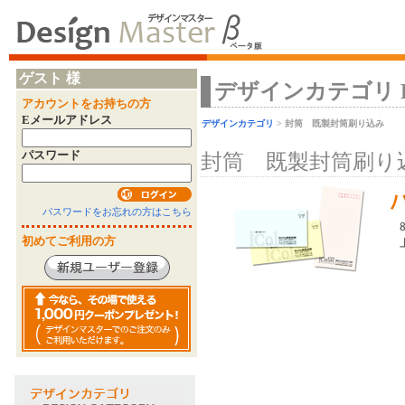
ゲスト 様
デザインカテゴリ Desi
アカウントをお持ちの方
Eメールアドレス
デザインカテゴリ
> 封筒 既製封筒刷り込み
パスワード
封筒 既製封筒刷
パスワードをお忘れの方はこちら
初めてご利用の方