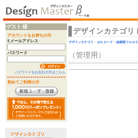
ゲスト 様
デザインカテゴリ Desi
アカウントをお持ちの方
Eメールアドレス
デザインカテゴリ
>
QSLカード
>
絵柄面フルカラ
パスワード
（管理用）
パスワードをお忘れの方はこちら
初めてご利用の方