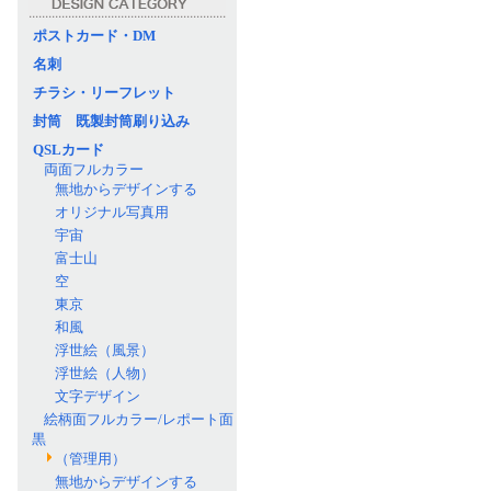
ポストカード・DM
名刺
チラシ・リーフレット
封筒 既製封筒刷り込み
QSLカード
両面フルカラー
無地からデザインする
オリジナル写真用
宇宙
富士山
空
東京
和風
浮世絵（風景）
浮世絵（人物）
文字デザイン
絵柄面フルカラー/レポート面
黒
（管理用）
無地からデザインする