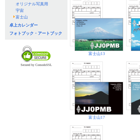
オリジナル写真用
宇宙
富士山
卓上カレンダー
フォトブック・アートブック
富士山13
Secured by ComodoSSL
富士山17