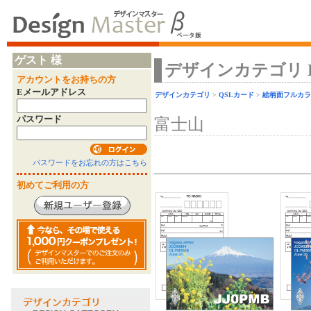
ゲスト 様
デザインカテゴリ Desi
アカウントをお持ちの方
Eメールアドレス
デザインカテゴリ
>
QSLカード
>
絵柄面フルカラ
パスワード
富士山
パスワードをお忘れの方はこちら
初めてご利用の方