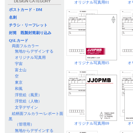
オリジナル写真用01
オ
ポストカード・DM
名刺
チラシ・リーフレット
封筒 既製封筒刷り込み
QSLカード
両面フルカラー
無地からデザインする
オリジナル写真用
オリジナル写真用05
オ
宇宙
富士山
空
東京
和風
浮世絵（風景）
浮世絵（人物）
文字デザイン
絵柄面フルカラー/レポート面
黒
オリジナル写真用09
オ
（管理用）
無地からデザインする