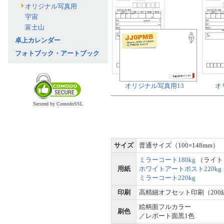
オリジナル写真用
宇宙
富士山
卓上カレンダー
フォトブック・アートブック
オリジナル写真用13
オ
Secured by ComodoSSL
サイズ
普通サイズ（100×148mm）
ミラーコート180kg
（ライト
用紙
ホワイトアートポスト220kg
ミラーコート220kg
印刷
高精細オフセット印刷（200
絵柄面フルカラー
刷色
／レポート面黒1色