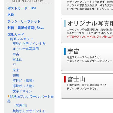
ポストカード・DM
名刺
チラシ・リーフレット
封筒 既製封筒刷り込み
QSLカード
両面フルカラー
無地からデザインする
オリジナル写真用
宇宙
富士山
空
東京
和風
浮世絵（風景）
浮世絵（人物）
文字デザイン
絵柄面フルカラー/レポート面
黒
（管理用）
無地からデザインする