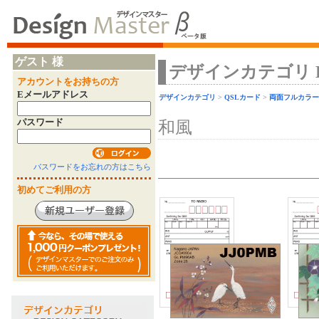
ゲスト 様
デザインカテゴリ Desi
アカウントをお持ちの方
Eメールアドレス
デザインカテゴリ
>
QSLカード
>
両面フルカラー
パスワード
和風
パスワードをお忘れの方はこちら
初めてご利用の方