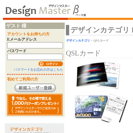
ゲスト 様
デザインカテゴリ Desi
アカウントをお持ちの方
Eメールアドレス
デザインカテゴリ
> QSLカード
パスワード
QSLカード
パスワードをお忘れの方はこちら
初めてご利用の方