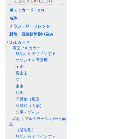
ポストカード・DM
名刺
チラシ・リーフレット
封筒 既製封筒刷り込み
QSLカード
両面フルカラー
無地からデザインする
オリジナル写真用
宇宙
富士山
空
東京
和風
浮世絵（風景）
浮世絵（人物）
文字デザイン
絵柄面フルカラー/レポート面
黒
（管理用）
無地からデザインする