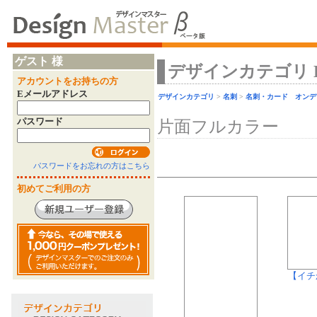
ゲスト 様
デザインカテゴリ Desi
アカウントをお持ちの方
Eメールアドレス
デザインカテゴリ
>
名刺
>
名刺・カード オンデ
パスワード
片面フルカラー
パスワードをお忘れの方はこちら
初めてご利用の方
【イチ