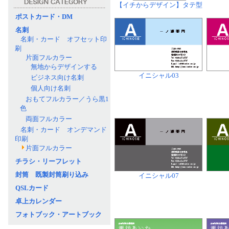
【イチからデザイン】タテ型
ポストカード・DM
名刺
名刺・カード オフセット印
刷
片面フルカラー
無地からデザインする
イニシャル03
ビジネス向け名刺
個人向け名刺
おもてフルカラー／うら黒1
色
両面フルカラー
名刺・カード オンデマンド
印刷
片面フルカラー
チラシ・リーフレット
封筒 既製封筒刷り込み
イニシャル07
QSLカード
卓上カレンダー
フォトブック・アートブック