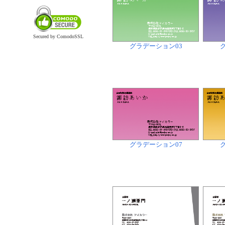
Secured by ComodoSSL
グラデーション03
グラデーション07