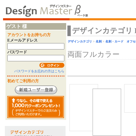
ゲスト 様
デザインカテゴリ Desi
アカウントをお持ちの方
Eメールアドレス
デザインカテゴリ
>
名刺
>
名刺・カード オフセ
パスワード
両面フルカラー
パスワードをお忘れの方はこちら
初めてご利用の方