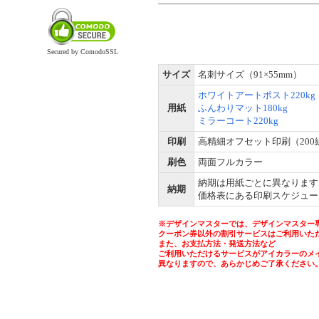
Secured by ComodoSSL
サイズ
名刺サイズ（91×55mm）
ホワイトアートポスト220kg
用紙
ふんわりマット180kg
ミラーコート220kg
印刷
高精細オフセット印刷（200
刷色
両面フルカラー
納期は用紙ごとに異なります
納期
価格表にある印刷スケジュー
※デザインマスターでは、デザインマスター
クーポン券以外の割引サービスはご利用いた
また、お支払方法・発送方法など
ご利用いただけるサービスがアイカラーのメ
異なりますので、あらかじめご了承ください