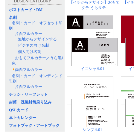
【イチからデザイン】おもて
【イ
タテ-うらタテ
ポストカード・DM
名刺
名刺・カード オフセット印
刷
片面フルカラー
無地からデザインする
ビジネス向け名刺
個人向け名刺
おもてフルカラー／うら黒1
色
イニシャル01
イ
両面フルカラー
名刺・カード オンデマンド
印刷
片面フルカラー
チラシ・リーフレット
封筒 既製封筒刷り込み
QSLカード
卓上カレンダー
フォトブック・アートブック
シンプル01