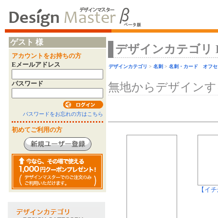
ゲスト 様
デザインカテゴリ Desi
アカウントをお持ちの方
Eメールアドレス
デザインカテゴリ
>
名刺
>
名刺・カード オフセ
パスワード
無地からデザインす
パスワードをお忘れの方はこちら
初めてご利用の方
【イチ