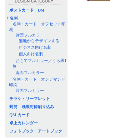
ポストカード・DM
名刺
名刺・カード オフセット印
刷
片面フルカラー
無地からデザインする
ビジネス向け名刺
個人向け名刺
おもてフルカラー／うら黒1
色
両面フルカラー
名刺・カード オンデマンド
印刷
片面フルカラー
チラシ・リーフレット
封筒 既製封筒刷り込み
QSLカード
卓上カレンダー
フォトブック・アートブック