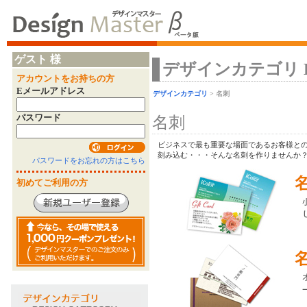
ゲスト 様
デザインカテゴリ Desi
アカウントをお持ちの方
Eメールアドレス
デザインカテゴリ
> 名刺
パスワード
名刺
ビジネスで最も重要な場面であるお客様との
刻み込む・・・そんな名刺を作りませんか
パスワードをお忘れの方はこちら
初めてご利用の方