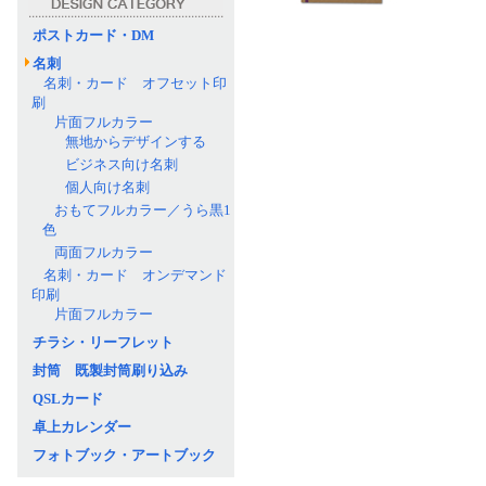
ポストカード・DM
名刺
名刺・カード オフセット印
刷
片面フルカラー
無地からデザインする
ビジネス向け名刺
個人向け名刺
おもてフルカラー／うら黒1
色
両面フルカラー
名刺・カード オンデマンド
印刷
片面フルカラー
チラシ・リーフレット
封筒 既製封筒刷り込み
QSLカード
卓上カレンダー
フォトブック・アートブック