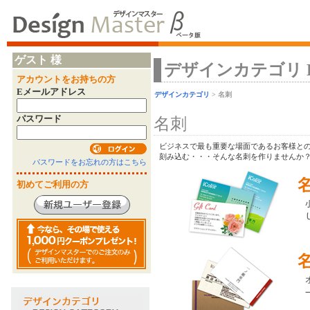
ゲスト 様
デザインカテゴリ Desi
アカウントをお持ちの方
Eメールアドレス
デザインカテゴリ
> 名刺
パスワード
名刺
ビジネスで最も重要な場面であるお客様との
刻み込む・・・そんな名刺を作りませんか
パスワードをお忘れの方はこちら
初めてご利用の方