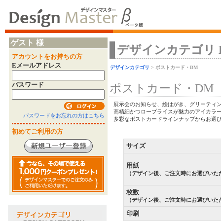
ゲスト 様
デザインカテゴリ Desi
アカウントをお持ちの方
Eメールアドレス
デザインカテゴリ
> ポストカード・DM
パスワード
ポストカード・DM
展示会のお知らせ、絵はがき、グリーティン
高精細かつロープライスが魅力のアイカラ
パスワードをお忘れの方はこちら
多彩なポストカードラインナップからお選び
初めてご利用の方
サイズ
用紙
（デザイン後、ご注文時にお選びいた
枚数
（デザイン後、ご注文時にお選びいた
印刷