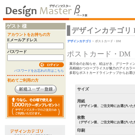
ゲスト 様
デザインカテゴリ Desi
アカウントをお持ちの方
Eメールアドレス
デザインカテゴリ
> ポストカード・DM
パスワード
ポストカード・DM
展示会のお知らせ、絵はがき、グリーティン
高精細かつロープライスが魅力のアイカラ
パスワードをお忘れの方はこちら
多彩なポストカードラインナップからお選び
初めてご利用の方
サイズ
用紙
（デザイン後、ご注文時にお選びいた
枚数
（デザイン後、ご注文時にお選びいた
印刷