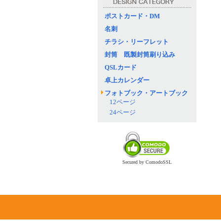
ポストカード・DM
名刺
チラシ・リーフレット
封筒 既製封筒刷り込み
QSLカード
卓上カレンダー
フォトブック・アートブック
12ページ
24ページ
Secured by ComodoSSL