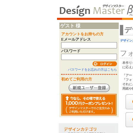
ゲスト 様
デ
アカウントをお持ちの方
Eメールアドレス
デザイン
パスワード
フ
本作り
に応え
パスワードをお忘れの方はこちら
『アー
初めてご利用の方
『フォ
それに
用紙や