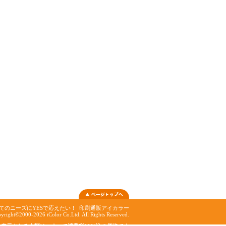
てのニーズにYESで応えたい！
印刷通販アイカラー
yright©2000-2026 iColor Co.Ltd. All Rights Reserved.