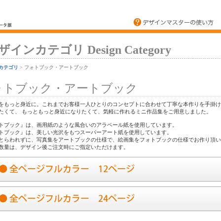
ザインカテゴリ Design Category
カテゴリ
> フォトブック・アートブック
ォトブック・アートブック
をもっと身近に。これまでお客様一人ひとりのコンセプトに合わせて丁寧な本作りを手掛け
たくて、 もっともっと身近になりたくて、気軽に作れるミニ作品集をご用意しました。
トブック』は、画用紙のような風合いのアラベール紙を使用しています。
トブック』は、美しい光沢をもつスーパーアート紙を使用しています。
とらわれずに、写真集をアートブックの仕様で、絵画集をフォトブックの仕様でお作り頂い
数量は、デザイン後ご注文時にご指定いただけます。