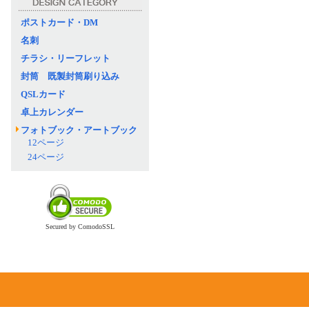
ポストカード・DM
名刺
チラシ・リーフレット
封筒 既製封筒刷り込み
QSLカード
卓上カレンダー
フォトブック・アートブック
12ページ
24ページ
Secured by ComodoSSL