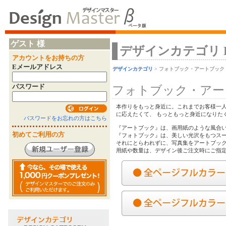
ゲスト 様
デザインカテゴリ Desi
アカウントをお持ちの方
Eメールアドレス
デザインカテゴリ
> フォトブック・アートブック
パスワード
フォトブック・アー
本作りをもっと身近に。これまでお客様一
に応えたくて、 もっともっと身近になりた
パスワードをお忘れの方はこちら
『アートブック』は、画用紙のような風合
初めてご利用の方
『フォトブック』は、美しい光沢をもつス
それにとらわれずに、写真集をアートブッ
用紙や数量は、デザイン後ご注文時にご指