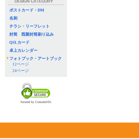
ポストカード・DM
名刺
チラシ・リーフレット
封筒 既製封筒刷り込み
QSLカード
卓上カレンダー
フォトブック・アートブック
12ページ
24ページ
Secured by ComodoSSL