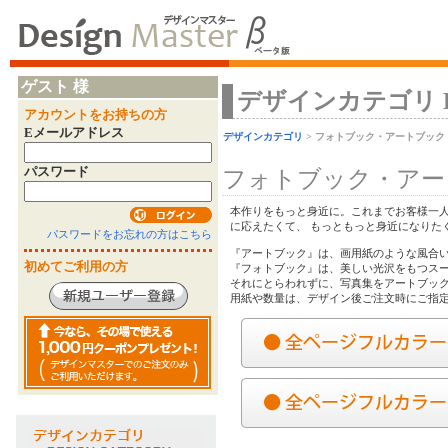
ゲスト 様
デザインカテゴリ Desi
アカウントをお持ちの方
Eメールアドレス
デザインカテゴリ
> フォトブック・アートブック
パスワード
フォトブック・アー
本作りをもっと身近に。これまでお客様一
に応えたくて、 もっともっと身近になりた
パスワードをお忘れの方はこちら
『アートブック』は、画用紙のような風合
初めてご利用の方
『フォトブック』は、美しい光沢をもつス
それにとらわれずに、写真集をアートブッ
用紙や数量は、デザイン後ご注文時にご指