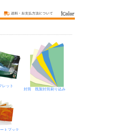
フレット
封筒 既製封筒刷り込み
アートブック