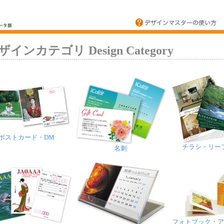
ザインカテゴリ Design Category
ポストカード・DM
チラシ・リー
名刺
フォトブック・