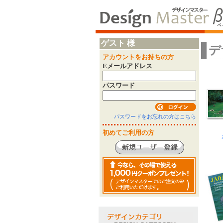
ゲスト 様
デ
アカウントをお持ちの方
Eメールアドレス
パスワード
パスワードをお忘れの方はこちら
初めてご利用の方