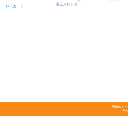
卓上カレンダー
QSLカード
印刷のすべ
Cop