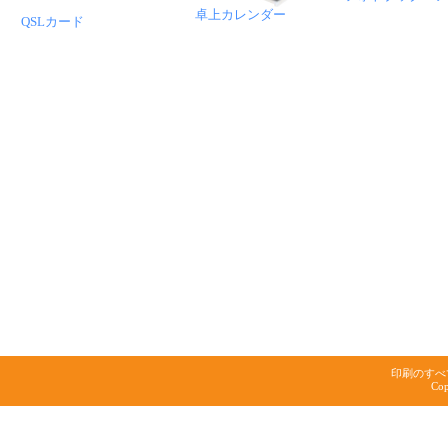
卓上カレンダー
QSLカード
印刷のすべ
Cop