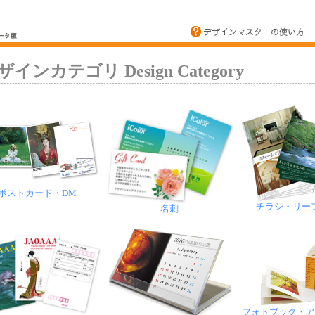
ザインカテゴリ Design Category
ポストカード・DM
チラシ・リー
名刺
フォトブック・