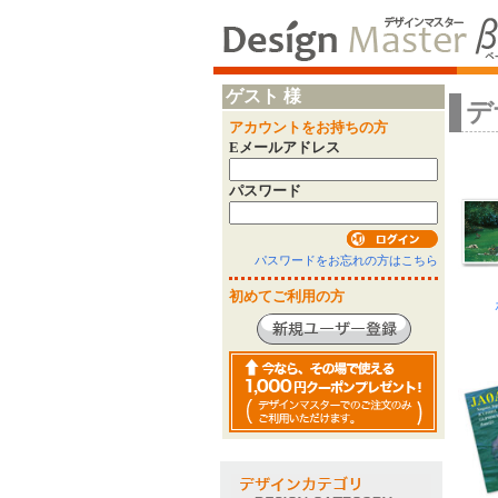
ゲスト 様
デ
アカウントをお持ちの方
Eメールアドレス
パスワード
パスワードをお忘れの方はこちら
初めてご利用の方