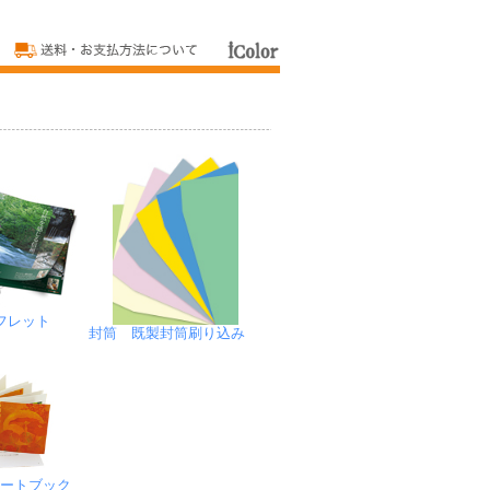
フレット
封筒 既製封筒刷り込み
アートブック