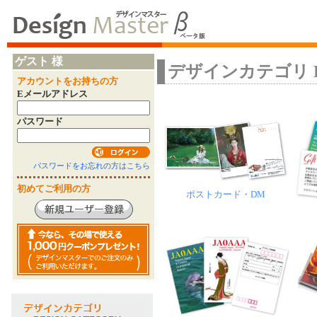
ゲスト 様
デザインカテゴリ Desi
アカウントをお持ちの方
Eメールアドレス
パスワード
パスワードをお忘れの方はこちら
初めてご利用の方
ポストカード・DM